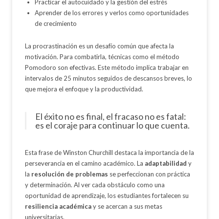
Practicar el autocuidado y la gestión del estrés
Aprender de los errores y verlos como oportunidades
de crecimiento
La procrastinación es un desafío común que afecta la
motivación. Para combatirla, técnicas como el método
Pomodoro son efectivas. Este método implica trabajar en
intervalos de 25 minutos seguidos de descansos breves, lo
que mejora el enfoque y la productividad.
El éxito no es final, el fracaso no es fatal:
es el coraje para continuar lo que cuenta.
Esta frase de Winston Churchill destaca la importancia de la
perseverancia en el camino académico. La
adaptabilidad
y
la
resolución de problemas
se perfeccionan con práctica
y determinación. Al ver cada obstáculo como una
oportunidad de aprendizaje, los estudiantes fortalecen su
resiliencia académica
y se acercan a sus metas
universitarias.