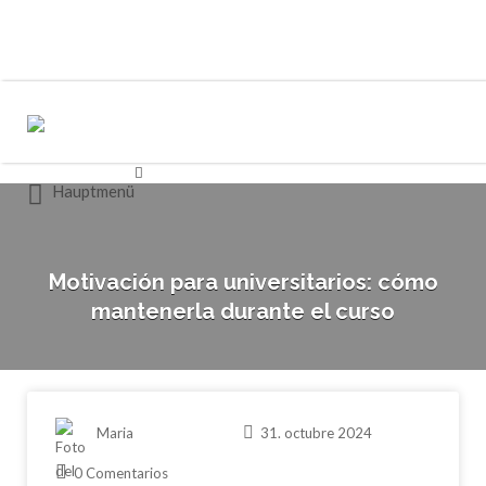
Buscar
Buscar
por:
por:
Hauptmenü
Motivación para universitarios: cómo
mantenerla durante el curso
Maria
31. octubre 2024
0 Comentarios