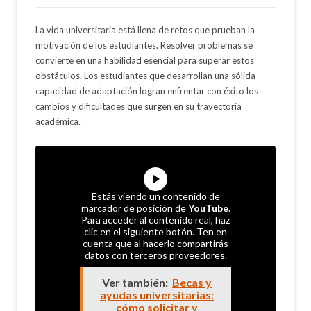
La vida universitaria está llena de retos que prueban la
motivación de los estudiantes. Resolver problemas se
convierte en una habilidad esencial para superar estos
obstáculos. Los estudiantes que desarrollan una sólida
capacidad de adaptación logran enfrentar con éxito los
cambios y dificultades que surgen en su trayectoria
académica.
Estás viendo un contenido de
marcador de posición de
YouTube
.
Para acceder al contenido real, haz
clic en el siguiente botón. Ten en
cuenta que al hacerlo compartirás
datos con terceros proveedores.
Ver también:
Becas y
ayudas universitarias:
cómo solicitar y