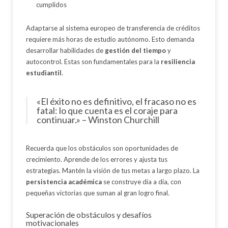
cumplidos
Adaptarse al sistema europeo de transferencia de créditos
requiere más horas de estudio autónomo. Esto demanda
desarrollar habilidades de
gestión del tiempo
y
autocontrol. Estas son fundamentales para la
resiliencia
estudiantil
.
«El éxito no es definitivo, el fracaso no es
fatal: lo que cuenta es el coraje para
continuar.» – Winston Churchill
Recuerda que los obstáculos son oportunidades de
crecimiento. Aprende de los errores y ajusta tus
estrategias. Mantén la visión de tus metas a largo plazo. La
persistencia académica
se construye día a día, con
pequeñas victorias que suman al gran logro final.
Superación de obstáculos y desafíos
motivacionales