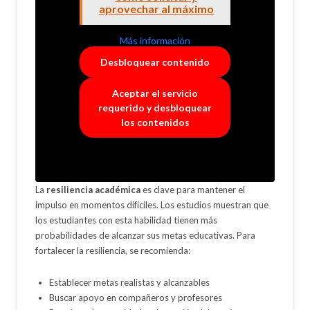
aprovechar al máximo
Más información
Desbloquear contenido
Aceptar el servicio
requerido y desbloquear
los contenidos
La
resiliencia académica
es clave para mantener el
impulso en momentos difíciles. Los estudios muestran que
los estudiantes con esta habilidad tienen más
probabilidades de alcanzar sus metas educativas. Para
fortalecer la resiliencia, se recomienda:
Establecer metas realistas y alcanzables
Buscar apoyo en compañeros y profesores