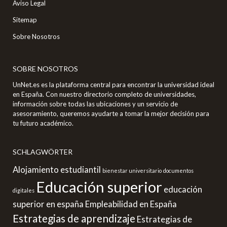
Aviso Legal
Sitemap
Sobre Nosotros
SOBRE NOSOTROS
UnNet.es es la plataforma central para encontrar la universidad ideal
en España. Con nuestro directorio completo de universidades,
información sobre todas las ubicaciones y un servicio de
asesoramiento, queremos ayudarte a tomar la mejor decisión para
tu futuro académico.
SCHLAGWÖRTER
Alojamiento estudiantil
bienestar universitario
documentos
Educación superior
educación
digitales
superior en españa
Empleabilidad en España
Estrategias de aprendizaje
Estrategias de