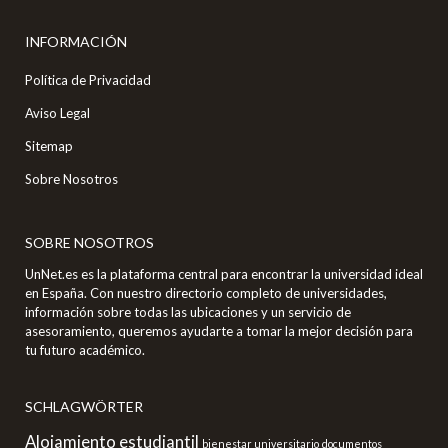
INFORMACIÓN
Política de Privacidad
Aviso Legal
Sitemap
Sobre Nosotros
SOBRE NOSOTROS
UnNet.es es la plataforma central para encontrar la universidad ideal
en España. Con nuestro directorio completo de universidades,
información sobre todas las ubicaciones y un servicio de
asesoramiento, queremos ayudarte a tomar la mejor decisión para
tu futuro académico.
SCHLAGWÖRTER
Alojamiento estudiantil
bienestar universitario
documentos