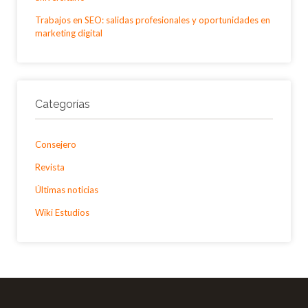
Trabajos en SEO: salidas profesionales y oportunidades en
marketing digital
Categorías
Consejero
Revista
Últimas noticias
Wiki Estudios