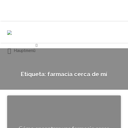
Buscar
Buscar
por:
por:
Hauptmenü
Etiqueta:
farmacia cerca de mí