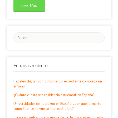
Leer Más
Buscar
por:
Entradas recientes
Papeleo digital: cómo montar un expediente completo sin
errores
¿Cuánto cuesta una residencia estudiantil en España?
Universidades de liderazgo en España: ¿por qué formarte
como líder se ha vuelto imprescindible?
Cómo encontrar una farmacia cerca de ti si eres estudiante