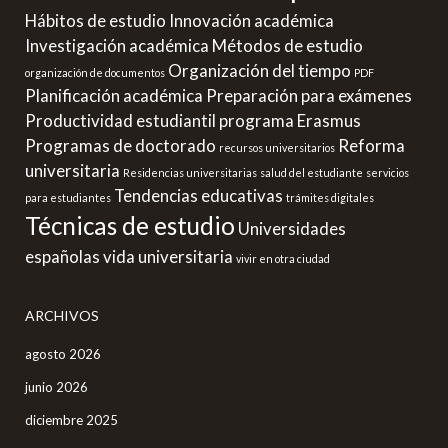
Hábitos de estudio
Innovación académica
Investigación académica
Métodos de estudio
Organización del tiempo
organización de documentos
PDF
Planificación académica
Preparación para exámenes
Productividad estudiantil
programa Erasmus
Programas de doctorado
Reforma
recursos universitarios
universitaria
Residencias universitarias
salud del estudiante
servicios
Tendencias educativas
para estudiantes
trámites digitales
Técnicas de estudio
Universidades
españolas
vida universitaria
vivir en otra ciudad
ARCHIVOS
agosto 2026
junio 2026
diciembre 2025