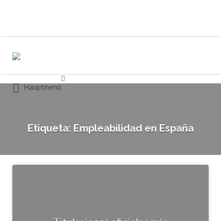
Buscar
Buscar
por:
por:
Hauptmenü
Etiqueta:
Empleabilidad en España