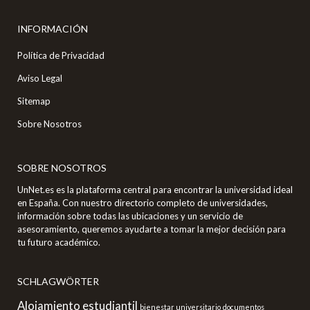
INFORMACIÓN
Política de Privacidad
Aviso Legal
Sitemap
Sobre Nosotros
SOBRE NOSOTROS
UnNet.es es la plataforma central para encontrar la universidad ideal
en España. Con nuestro directorio completo de universidades,
información sobre todas las ubicaciones y un servicio de
asesoramiento, queremos ayudarte a tomar la mejor decisión para
tu futuro académico.
SCHLAGWÖRTER
Alojamiento estudiantil
bienestar universitario
documentos