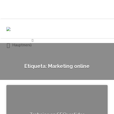
Buscar
Buscar
por:
por:
Hauptmenü
Etiqueta:
Marketing online