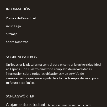
INFORMACIÓN
Política de Privacidad
Aviso Legal
Sitemap
Sobre Nosotros
SOBRE NOSOTROS
UnNet.es es la plataforma central para encontrar la universidad ideal
en España. Con nuestro directorio completo de universidades,
información sobre todas las ubicaciones y un servicio de
asesoramiento, queremos ayudarte a tomar la mejor decisión para
tu futuro académico.
SCHLAGWÖRTER
Alojamiento estudiantil
bienestar universitario
documentos