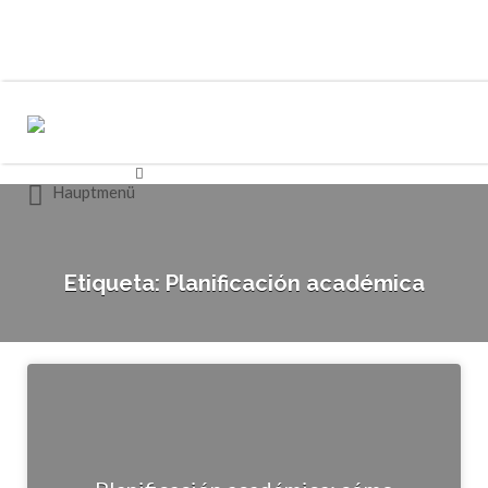
Buscar
Buscar
por:
por:
Hauptmenü
Etiqueta:
Planificación académica