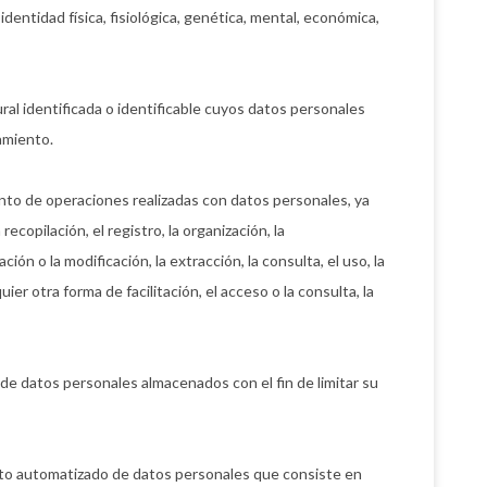
dentidad física, fisiológica, genética, mental, económica,
al identificada o identificable cuyos datos personales
amiento.
nto de operaciones realizadas con datos personales, ya
copilación, el registro, la organización, la
ión o la modificación, la extracción, la consulta, el uso, la
ier otra forma de facilitación, el acceso o la consulta, la
 de datos personales almacenados con el fin de limitar su
ento automatizado de datos personales que consiste en