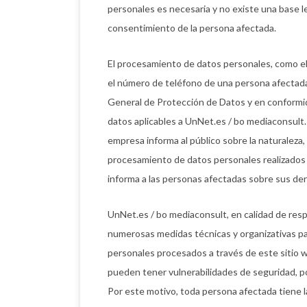
personales es necesaria y no existe una base le
consentimiento de la persona afectada.
El procesamiento de datos personales, como el n
el número de teléfono de una persona afectada
General de Protección de Datos y en conformid
datos aplicables a UnNet.es / bo mediaconsult.
empresa informa al público sobre la naturaleza, 
procesamiento de datos personales realizados 
informa a las personas afectadas sobre sus de
UnNet.es / bo mediaconsult, en calidad de res
numerosas medidas técnicas y organizativas par
personales procesados a través de este sitio w
pueden tener vulnerabilidades de seguridad, po
Por este motivo, toda persona afectada tiene l