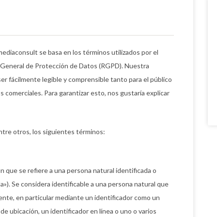
ediaconsult se basa en los términos utilizados por el
o General de Protección de Datos (RGPD). Nuestra
er fácilmente legible y comprensible tanto para el público
 comerciales. Para garantizar esto, nos gustaría explicar
ntre otros, los siguientes términos:
n que se refiere a una persona natural identificada o
a»). Se considera identificable a una persona natural que
mente, en particular mediante un identificador como un
e ubicación, un identificador en línea o uno o varios