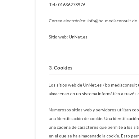
Tel.: 01636278976
Correo electrónico: info@bo-mediaconsult.de
Sitio web: UnNet.es
3. Cookies
Los sitios web de UnNet.es / bo mediaconsult u
almacenan en un sistema informático a través
Numerosos sitios web y servidores utilizan c
una identificación de cookie. Una identificación
una cadena de caracteres que permite a los sit
en el que se ha almacenado la cookie. Esto perm