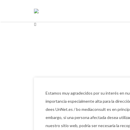
Buscar
Buscar
por:
por:
Estamos muy agradecidos por su interés en nu
importancia especialmente alta para la direcció
dees UnNet.es / bo mediaconsult es en principi
embargo, si una persona afectada desea utiliza
nuestro sitio web, podría ser necesaria la recop