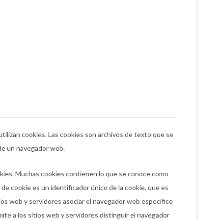
tilizan cookies. Las cookies son archivos de texto que se
 de un navegador web.
ookies. Muchas cookies contienen lo que se conoce como
 de cookie es un identificador único de la cookie, que es
ios web y servidores asociar el navegador web específico
ite a los sitios web y servidores distinguir el navegador