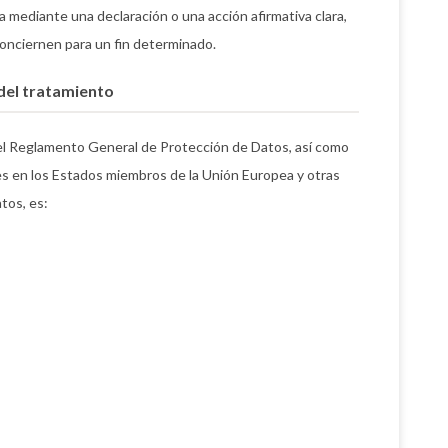
a mediante una declaración o una acción afirmativa clara,
conciernen para un fin determinado.
del tratamiento
del Reglamento General de Protección de Datos, así como
es en los Estados miembros de la Unión Europea y otras
tos, es: