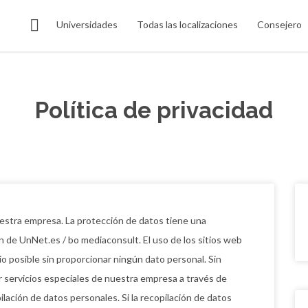
Universidades
Todas las localizaciones
Consejero
Política de privacidad
estra empresa. La protección de datos tiene una
n de UnNet.es / bo mediaconsult. El uso de los sitios web
o posible sin proporcionar ningún dato personal. Sin
r servicios especiales de nuestra empresa a través de
ilación de datos personales. Si la recopilación de datos