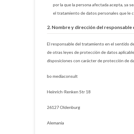
por la que la persona afectada acepta, ya se
el tratamiento de datos personales que le 
2. Nombre y dirección del responsable 
El responsable del tratamiento en el sentido 
de otras leyes de protección de datos aplicabl
disposiciones con carácter de protección de da
bo mediaconsult
Heinrich-Renken Str 18
26127 Oldenburg
Alemania