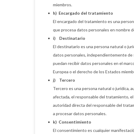
miembros.
h) Encargado del tratamiento
El encargado del tratamiento es una persona
que procesa datos personales en nombre de
i) Destinatario
El destinatario es una persona natural o jur
datos personales, independientemente de si
puedan recibir datos personales en el marco
Europea o el derecho de los Estados miembr
j) Tercero
Tercero es una persona natural o jurídica, 
afectada, el responsable del tratamiento, el
autoridad directa del responsable del trata
a procesar datos personales.
k) Consentimiento
El consentimiento es cualquier manifestación