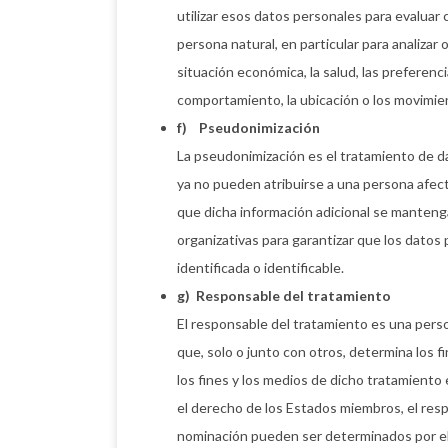
utilizar esos datos personales para evaluar
persona natural, en particular para analizar 
situación económica, la salud, las preferencia
comportamiento, la ubicación o los movimie
f) Pseudonimización
La pseudonimización es el tratamiento de d
ya no pueden atribuirse a una persona afecta
que dicha información adicional se manteng
organizativas para garantizar que los datos
identificada o identificable.
g) Responsable del tratamiento
El responsable del tratamiento es una perso
que, solo o junto con otros, determina los f
los fines y los medios de dicho tratamient
el derecho de los Estados miembros, el resp
nominación pueden ser determinados por el