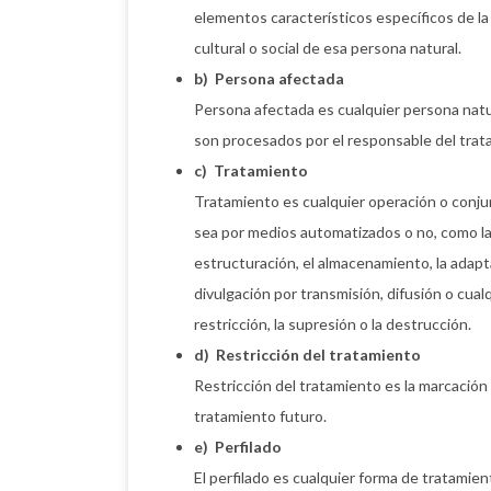
elementos característicos específicos de la i
cultural o social de esa persona natural.
b) Persona afectada
Persona afectada es cualquier persona natur
son procesados por el responsable del trat
c) Tratamiento
Tratamiento es cualquier operación o conju
sea por medios automatizados o no, como la re
estructuración, el almacenamiento, la adaptac
divulgación por transmisión, difusión o cualqu
restricción, la supresión o la destrucción.
d) Restricción del tratamiento
Restricción del tratamiento es la marcación
tratamiento futuro.
e) Perfilado
El perfilado es cualquier forma de tratami