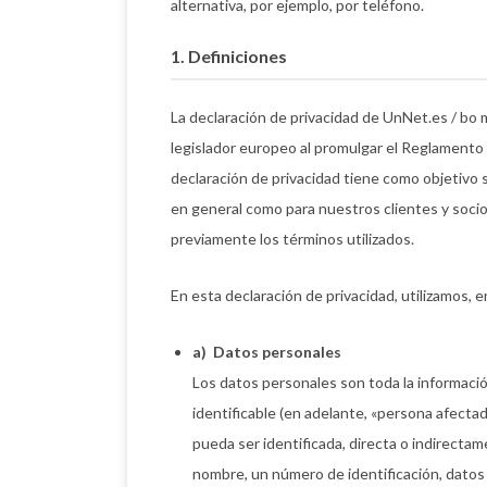
alternativa, por ejemplo, por teléfono.
1. Definiciones
La declaración de privacidad de UnNet.es / bo m
legislador europeo al promulgar el Reglament
declaración de privacidad tiene como objetivo s
en general como para nuestros clientes y socios
previamente los términos utilizados.
En esta declaración de privacidad, utilizamos, e
a) Datos personales
Los datos personales son toda la informació
identificable (en adelante, «persona afectad
pueda ser identificada, directa o indirecta
nombre, un número de identificación, datos d