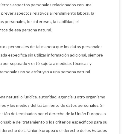
 ciertos aspectos personales relacionados con una
o prever aspectos relativos al rendimiento laboral, la
s personales, los intereses, la fiabilidad, el
ntos de esa persona natural.
atos personales de tal manera que los datos personales
da específica sin utilizar información adicional, siempre
a por separado y esté sujeta a medidas técnicas y
 personales no se atribuyan a una persona natural
na natural o jurídica, autoridad, agencia u otro organismo
ines y los medios del tratamiento de datos personales. Si
o están determinados por el derecho de la Unión Europea o
onsable del tratamiento o los criterios específicos para su
 derecho de la Unión Europea o el derecho de los Estados