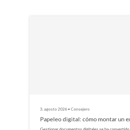
3. agosto 2026 •
Consejero
Papeleo digital: cómo montar un e
Gestionar documentos digitales se ha convertido 