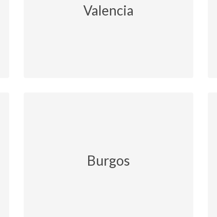
Valencia
Burgos