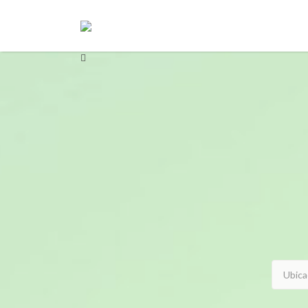
Buscar
Buscar
por:
por: