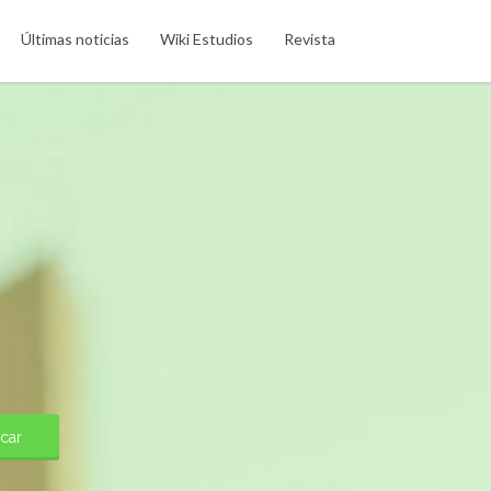
Últimas noticias
Wiki Estudios
Revista
car