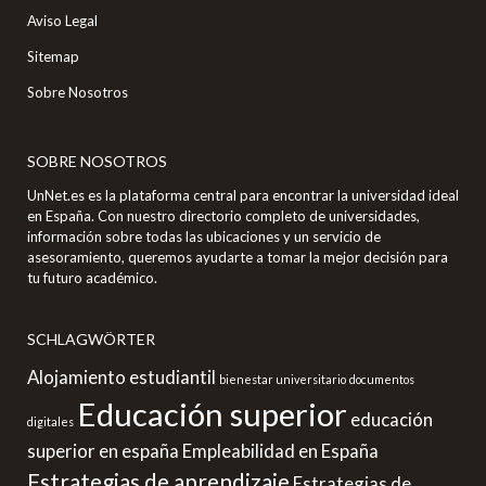
Aviso Legal
Sitemap
Sobre Nosotros
SOBRE NOSOTROS
UnNet.es es la plataforma central para encontrar la universidad ideal
en España. Con nuestro directorio completo de universidades,
información sobre todas las ubicaciones y un servicio de
asesoramiento, queremos ayudarte a tomar la mejor decisión para
tu futuro académico.
SCHLAGWÖRTER
Alojamiento estudiantil
bienestar universitario
documentos
Educación superior
educación
digitales
superior en españa
Empleabilidad en España
Estrategias de aprendizaje
Estrategias de