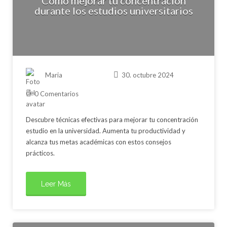
Cómo mejorar tu concentración
durante los estudios universitarios
Maria
30. octubre 2024
0 Comentarios
Descubre técnicas efectivas para mejorar tu concentración
estudio en la universidad. Aumenta tu productividad y
alcanza tus metas académicas con estos consejos
prácticos.
Leer Más