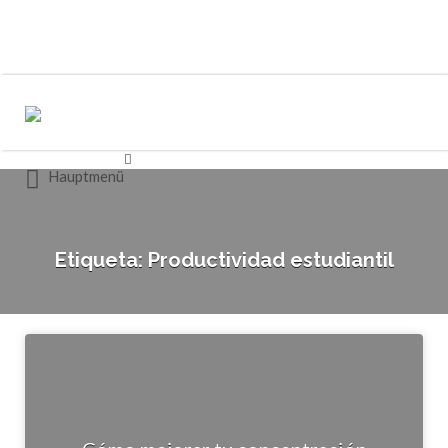
Buscar
Buscar
por:
por:
Hauptmenü
Etiqueta:
Productividad estudiantil