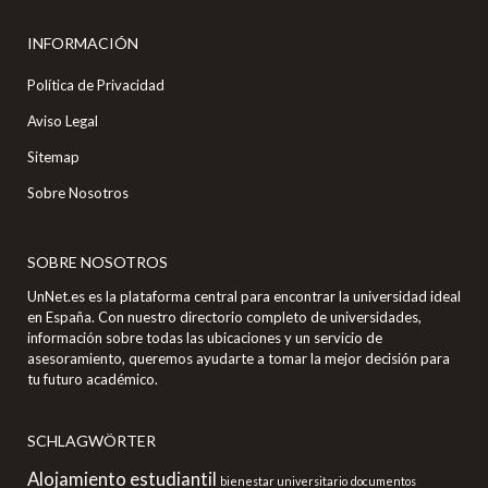
INFORMACIÓN
Política de Privacidad
Aviso Legal
Sitemap
Sobre Nosotros
SOBRE NOSOTROS
UnNet.es es la plataforma central para encontrar la universidad ideal
en España. Con nuestro directorio completo de universidades,
información sobre todas las ubicaciones y un servicio de
asesoramiento, queremos ayudarte a tomar la mejor decisión para
tu futuro académico.
SCHLAGWÖRTER
Alojamiento estudiantil
bienestar universitario
documentos