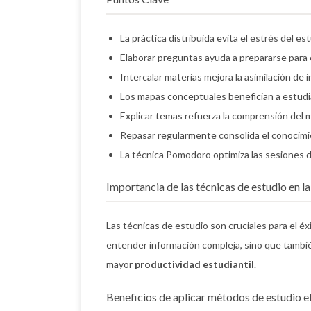
La práctica distribuida evita el estrés del es
Elaborar preguntas ayuda a prepararse para
Intercalar materias mejora la asimilación de 
Los mapas conceptuales benefician a estudi
Explicar temas refuerza la comprensión del m
Repasar regularmente consolida el conocimi
La técnica Pomodoro optimiza las sesiones d
Importancia de las técnicas de estudio en l
Las técnicas de estudio son cruciales para el é
entender información compleja, sino que también
mayor
productividad estudiantil
.
Beneficios de aplicar métodos de estudio e