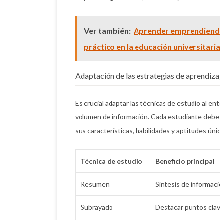
Ver también:
Aprender emprendiendo
práctico en la educación universitaria
Adaptación de las estrategias de aprendizaj
Es crucial adaptar las técnicas de estudio al en
volumen de información. Cada estudiante debe c
sus características, habilidades y aptitudes únic
Técnica de estudio
Beneficio principal
Resumen
Síntesis de informac
Subrayado
Destacar puntos cla