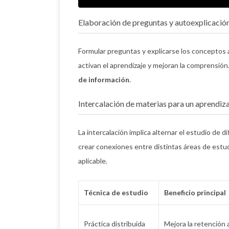
Elaboración de preguntas y autoexplicació
Formular preguntas y explicarse los conceptos
activan el aprendizaje y mejoran la comprensión
de información
.
Intercalación de materias para un aprendiza
La intercalación implica alternar el estudio de 
crear conexiones entre distintas áreas de estud
aplicable.
Técnica de estudio
Beneficio principal
Práctica distribuida
Mejora la retención a