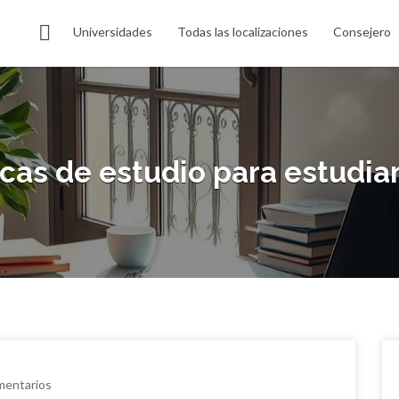
Universidades
Todas las localizaciones
Consejero
cas de estudio para estudian
mentarios