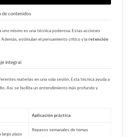
n de contenidos
 a uno mismo es una técnica poderosa. Estas acciones
. Además, estimulan el pensamiento crítico y la
retención
je integral
diferentes materias en una sola sesión. Esta técnica ayuda a
io. Así, se facilita un entendimiento más profundo y
Aplicación práctica
Repasos semanales de temas
 largo plazo