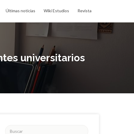
Últimas noticias
Wiki Estudios
Revista
tes universitarios
Buscar