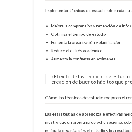
Implementar técnicas de estudio adecuadas tra
Mejora la comprensión y
retención de info
Optimiza el tiempo de estudio
Fomenta la organización y planificación
Reduce el estrés académico
Aumenta la confianza en exámenes
«El éxito de las técnicas de estudio 
creación de buenos hábitos que pre
Cómo las técnicas de estudio mejoran el r
Las
estrategias de aprendizaje
efectivas mej
mostró que un programa de ocho sesiones sobre
mejora la organización, el estudio y los resulta