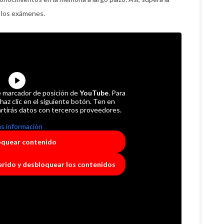
e los exámenes.
e marcador de posición de
YouTube
. Para
 haz clic en el siguiente botón. Ten en
rtirás datos con terceros proveedores.
s información
oquear contenido
uerido y desbloquear los contenidos