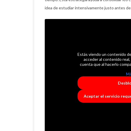
idea de estudiar intensivamente justo antes d
Estás viendo un contenido d
acceder al contenido real,
cuenta que al hacerlo compa
Má
Desbl
Aceptar el servicio req