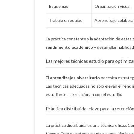
Esquemas
Organización visual
Trabajo en equipo
Aprendizaje colabora
La práctica constante y la adaptación de estas 
rendimiento académico
y desarrollar habilida
Las mejores técnicas estudio para optimizar
El
aprendizaje universitario
necesita estrategi
Las técnicas adecuadas no solo elevan el
rendi
estudiantes se relacionan con el estudio.
Práctica distribuida: clave para la retenció
La práctica distribuida es una técnica eficaz. Co
tiempo. Esta estrategia ayuda a consolidar los c