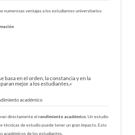
e numerosas ventajas a los estudiantes universitarios:
rmación
se basa en el orden, la constancia y en la
paran mejor a los estudiantes.»
endimiento académico
oran directamente el
rendimiento académico
. Un estudio
 técnicas de estudio puede tener un gran impacto. Esto
dos académicos de los estudiantes.