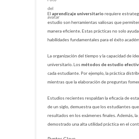
El
aprendizaje universitario
requiere estrategi
estudio son herramientas valiosas que permite
manera eficiente. Estas prácticas no solo ayud
habilidades fundamentales para el éxito académ
La organización del tiempo y la capacidad de ide
universitario. Los
métodos de estudio efecti
cada estudiante. Por ejemplo, la práctica distrib
mientras que la elaboración de preguntas fomen
Estudios recientes respaldan la eficacia de est
de un siglo, demuestra que los estudiantes que
resultados en los exámenes finales. Además, la p
demostrado una alta utilidad práctica en el cont
Puntos Clave