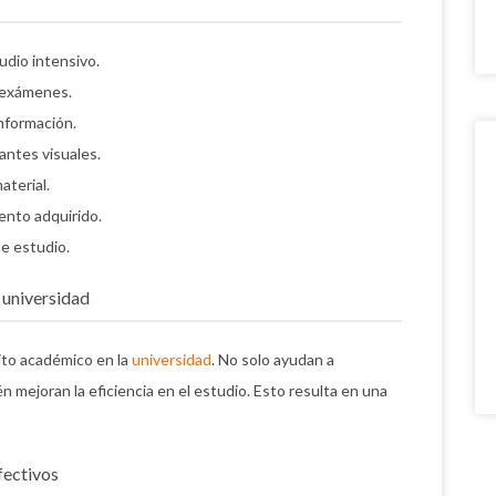
tudio intensivo.
 exámenes.
información.
antes visuales.
aterial.
ento adquirido.
e estudio.
a universidad
xito académico en la
universidad
. No solo ayudan a
 mejoran la eficiencia en el estudio. Esto resulta en una
fectivos