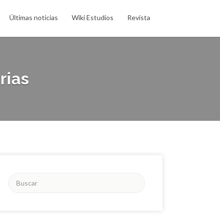
Últimas noticias
Wiki Estudios
Revista
rias
Buscar
por: