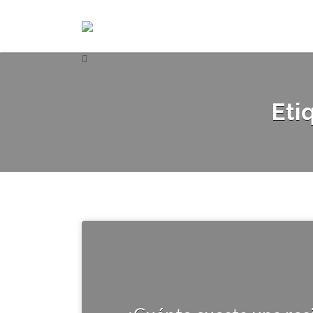
Buscar
Buscar
por:
por:
Eti