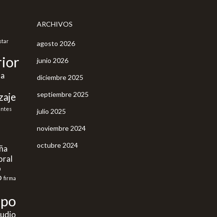
ARCHIVOS
star
agosto 2026
ior
junio 2026
ña
diciembre 2025
septiembre 2025
zaje
antes
julio 2025
noviembre 2024
octubre 2024
aña
oral
a
o
firma
mpo
tudio