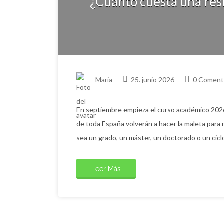
¿Cuánto cuesta una resi
Maria
25. junio 2026
0 Coment
En septiembre empieza el curso académico 2026
de toda España volverán a hacer la maleta para m
sea un grado, un máster, un doctorado o un cicl
Leer Más