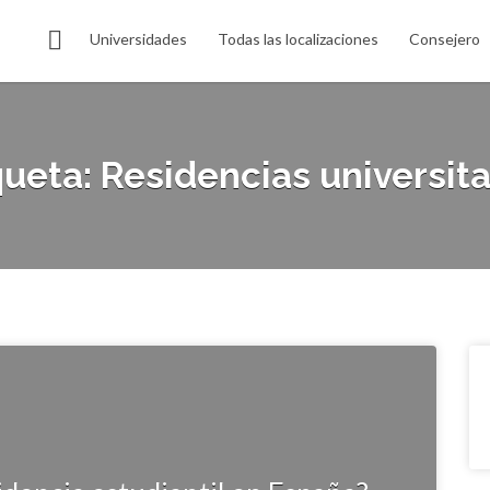
Universidades
Todas las localizaciones
Consejero
queta:
Residencias universita