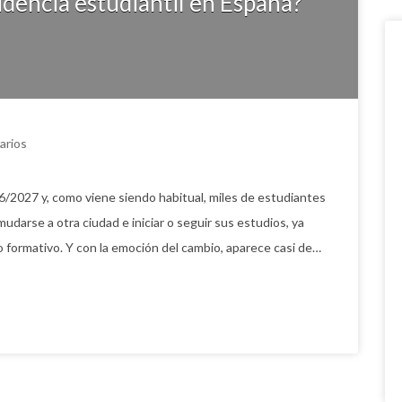
dencia estudiantil en España?
arios
/2027 y, como viene siendo habitual, miles de estudiantes
udarse a otra ciudad e iniciar o seguir sus estudios, ya
o formativo. Y con la emoción del cambio, aparece casi de…