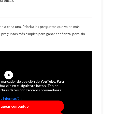
a eficaz.
o a cada una. Prioriza las preguntas que valen más
 preguntas más simples para ganar confianza, pero sin
e marcador de posición de
YouTube
. Para
 haz clic en el siguiente botón. Ten en
rtirás datos con terceros proveedores.
s información
oquear contenido