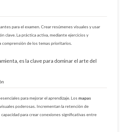
tantes para el examen. Crear resúmenes visuales y usar
ón clave. La práctica activa, mediante ejercicios y
la comprensión de los temas prioritarios.
amienta, es la clave para dominar el arte del
ón
senciales para mejorar el aprendizaje. Los
mapas
isuales poderosas. Incrementan la retención de
 capacidad para crear conexiones significativas entre