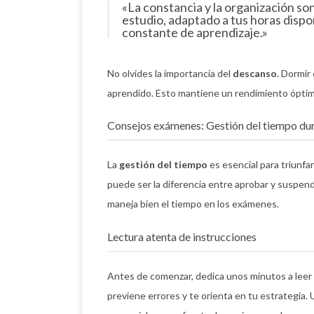
«La constancia y la organización son
estudio, adaptado a tus horas dispo
constante de aprendizaje.»
No olvides la importancia del
descanso
. Dormir 
aprendido. Esto mantiene un rendimiento óptim
Consejos exámenes: Gestión del tiempo dur
La
gestión del tiempo
es esencial para triunfa
puede ser la diferencia entre aprobar y suspen
maneja bien el tiempo en los exámenes.
Lectura atenta de instrucciones
Antes de comenzar, dedica unos minutos a leer 
previene errores y te orienta en tu estrategia.