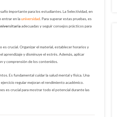
afío importante para los estudiantes. La Selectividad, en
 entrar en la
universidad
. Para superar estas pruebas, es
niversitaria
adecuadas y seguir consejos prácticos para
 es crucial. Organizar el material, establecer horarios y
el aprendizaje y disminuye el estrés. Además, aplicar
ión y comprensión de los contenidos.
ntos. Es fundamental cuidar la salud mental y física. Una
 ejercicio regular mejoran el rendimiento académico.
s es crucial para mostrar todo el potencial durante las