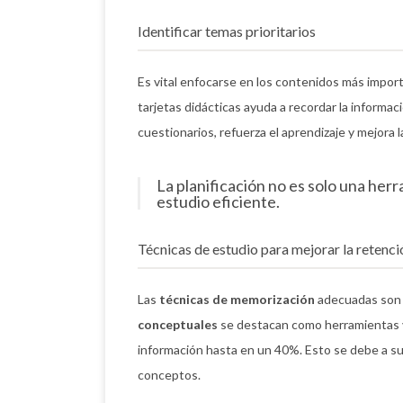
Identificar temas prioritarios
Es vital enfocarse en los contenidos más impor
tarjetas didácticas ayuda a recordar la informaci
cuestionarios, refuerza el aprendizaje y mejora 
La planificación no es solo una herr
estudio eficiente.
Técnicas de estudio para mejorar la retenci
Las
técnicas de memorización
adecuadas son e
conceptuales
se destacan como herramientas v
información hasta en un 40%. Esto se debe a su
conceptos.