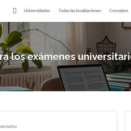
Universidades
Todas las localizaciones
Consejero
a los exámenes universitario
mentarios