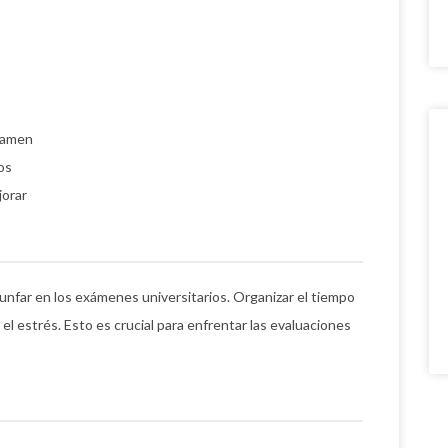
examen
os
jorar
iunfar en los exámenes universitarios. Organizar el tiempo
 el estrés. Esto es crucial para enfrentar las evaluaciones