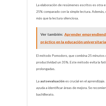
La elaboración de resúmenes escritos es otra es
25% comparado con la simple lectura. Además, 
más que la lectura silenciosa.
Ver también:
Aprender emprendiendo
práctico en la educación universitaria
El método Pomodoro, que combina 25 minutos d
productividad un 35%. Este método evita la fat
prolongadas.
La
autoevaluación
es crucial en el aprendizaje
ayuda a identificar áreas de mejora. Se recomie
bachillerato.