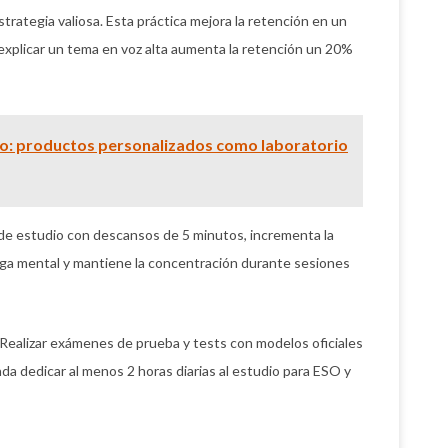
trategia valiosa. Esta práctica mejora la retención en un
explicar un tema en voz alta aumenta la retención un 20%
: productos personalizados como laboratorio
e estudio con descansos de 5 minutos, incrementa la
iga mental y mantiene la concentración durante sesiones
. Realizar exámenes de prueba y tests con modelos oficiales
nda dedicar al menos 2 horas diarias al estudio para ESO y