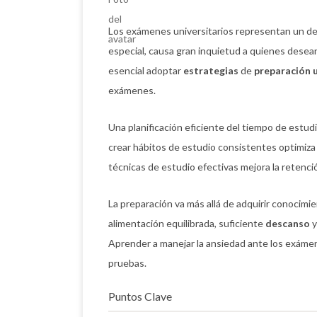
Los exámenes universitarios representan un des
especial, causa gran inquietud a quienes desean
esencial adoptar
estrategias
de
preparación u
exámenes.
Una planificación eficiente del tiempo de estudio
crear hábitos de estudio consistentes optimiza 
técnicas de estudio efectivas mejora la retenc
La preparación va más allá de adquirir conocimie
alimentación equilibrada, suficiente
descanso
y
Aprender a manejar la ansiedad ante los exámene
pruebas.
Puntos Clave