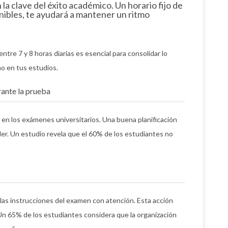
 la clave del éxito académico. Un horario fijo de
nibles, te ayudará a mantener un ritmo
entre 7 y 8 horas diarias es esencial para consolidar lo
o en tus estudios.
ante la prueba
r en los exámenes universitarios. Una buena planificación
der. Un estudio revela que el 60% de los estudiantes no
las instrucciones del examen con atención. Esta acción
 Un 65% de los estudiantes considera que la organización