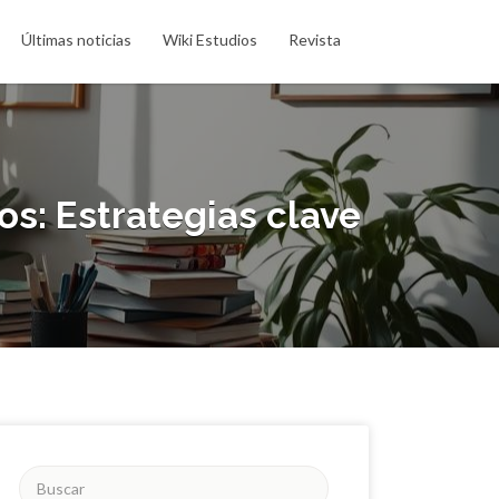
Últimas noticias
Wiki Estudios
Revista
s: Estrategias clave
Buscar