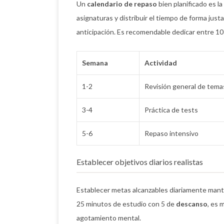
Un
calendario de repaso
bien planificado es la
asignaturas y distribuir el tiempo de forma jus
anticipación. Es recomendable dedicar entre 10 y 
Semana
Actividad
1-2
Revisión general de tema
3-4
Práctica de tests
5-6
Repaso intensivo
Establecer objetivos diarios realistas
Establecer metas alcanzables diariamente manti
25 minutos de estudio con 5 de
descanso
, es 
agotamiento mental.