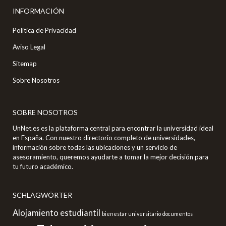
INFORMACIÓN
Política de Privacidad
Aviso Legal
Sitemap
Sobre Nosotros
SOBRE NOSOTROS
UnNet.es es la plataforma central para encontrar la universidad ideal
en España. Con nuestro directorio completo de universidades,
información sobre todas las ubicaciones y un servicio de
asesoramiento, queremos ayudarte a tomar la mejor decisión para
tu futuro académico.
SCHLAGWÖRTER
Alojamiento estudiantil
bienestar universitario
documentos