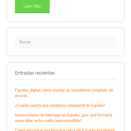
Leer Más
Buscar
por:
Entradas recientes
Papeleo digital: cómo montar un expediente completo sin
errores
¿Cuánto cuesta una residencia estudiantil en España?
Universidades de liderazgo en España: ¿por qué formarte
como líder se ha vuelto imprescindible?
Cómo encontrar una farmacia cerca de ti si eres estudiante