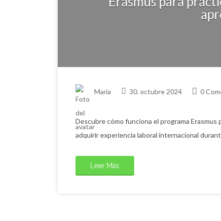
Erasmus para prácti
apr
Maria
30. octubre 2024
0 Com
Descubre cómo funciona el programa Erasmus pa
adquirir experiencia laboral internacional duran
Leer Más