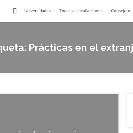
Universidades
Todas las localizaciones
Consejero
queta:
Prácticas en el extran