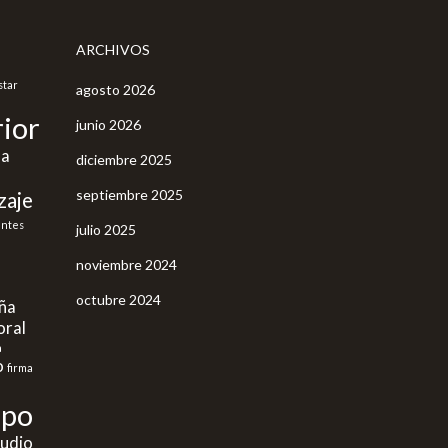
ARCHIVOS
star
agosto 2026
ior
junio 2026
ña
diciembre 2025
septiembre 2025
zaje
antes
julio 2025
noviembre 2024
octubre 2024
aña
oral
a
o
firma
mpo
tudio