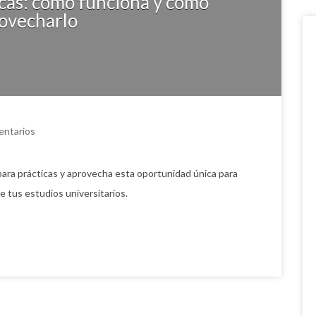
cas: cómo funciona y cómo
ovecharlo
entarios
ra prácticas y aprovecha esta oportunidad única para
te tus estudios universitarios.