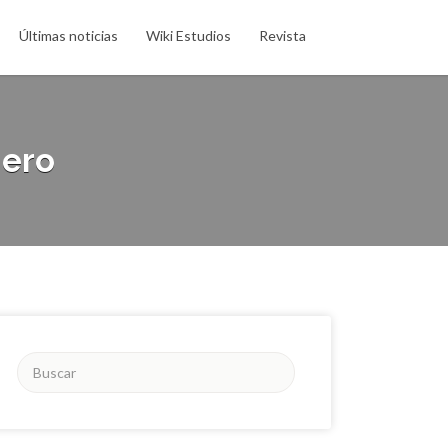
Últimas noticias
Wiki Estudios
Revista
jero
Buscar
por: