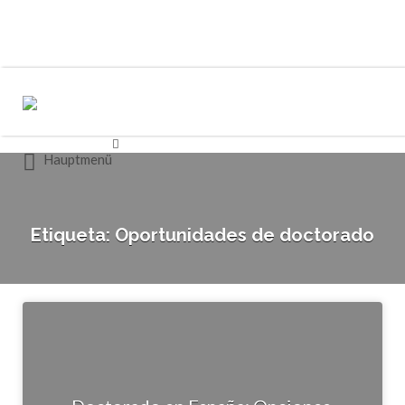
Buscar
Buscar
por:
por:
Hauptmenü
Etiqueta:
Oportunidades de doctorado