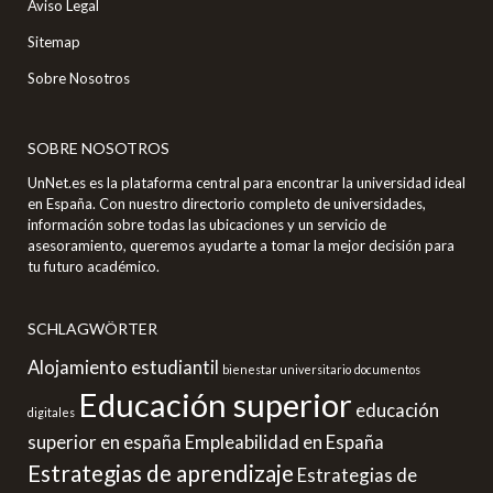
Aviso Legal
Sitemap
Sobre Nosotros
SOBRE NOSOTROS
UnNet.es es la plataforma central para encontrar la universidad ideal
en España. Con nuestro directorio completo de universidades,
información sobre todas las ubicaciones y un servicio de
asesoramiento, queremos ayudarte a tomar la mejor decisión para
tu futuro académico.
SCHLAGWÖRTER
Alojamiento estudiantil
bienestar universitario
documentos
Educación superior
educación
digitales
superior en españa
Empleabilidad en España
Estrategias de aprendizaje
Estrategias de