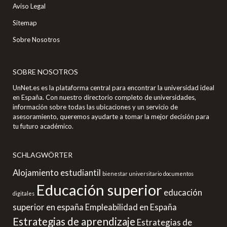
Aviso Legal
Sitemap
Sobre Nosotros
SOBRE NOSOTROS
UnNet.es es la plataforma central para encontrar la universidad ideal
en España. Con nuestro directorio completo de universidades,
información sobre todas las ubicaciones y un servicio de
asesoramiento, queremos ayudarte a tomar la mejor decisión para
tu futuro académico.
SCHLAGWÖRTER
Alojamiento estudiantil
bienestar universitario
documentos
Educación superior
educación
digitales
superior en españa
Empleabilidad en España
Estrategias de aprendizaje
Estrategias de