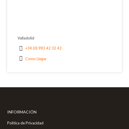
Valladolid
+34 (0) 983 42 32 42
Como Llegar
INFORMACIÓN
Política de Privacidad