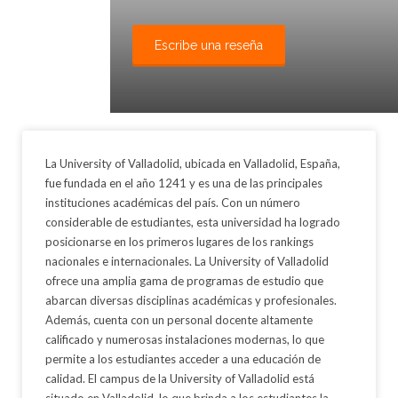
Escribe una reseña
La University of Valladolid, ubicada en Valladolid, España,
fue fundada en el año 1241 y es una de las principales
instituciones académicas del país. Con un número
considerable de estudiantes, esta universidad ha logrado
posicionarse en los primeros lugares de los rankings
nacionales e internacionales. La University of Valladolid
ofrece una amplia gama de programas de estudio que
abarcan diversas disciplinas académicas y profesionales.
Además, cuenta con un personal docente altamente
calificado y numerosas instalaciones modernas, lo que
permite a los estudiantes acceder a una educación de
calidad. El campus de la University of Valladolid está
situado en Valladolid, lo que brinda a los estudiantes la