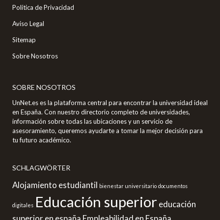
Política de Privacidad
Aviso Legal
Sitemap
Sobre Nosotros
SOBRE NOSOTROS
UnNet.es es la plataforma central para encontrar la universidad ideal
en España. Con nuestro directorio completo de universidades,
información sobre todas las ubicaciones y un servicio de
asesoramiento, queremos ayudarte a tomar la mejor decisión para
tu futuro académico.
SCHLAGWÖRTER
Alojamiento estudiantil
bienestar universitario
documentos
Educación superior
educación
digitales
superior en españa
Empleabilidad en España