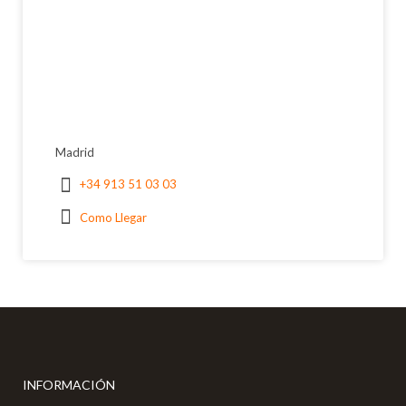
Madrid
+34 913 51 03 03
Como Llegar
INFORMACIÓN