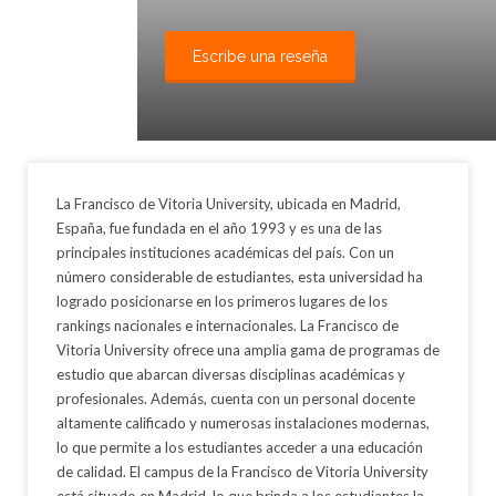
Escribe una reseña
La Francisco de Vitoria University, ubicada en Madrid,
España, fue fundada en el año 1993 y es una de las
principales instituciones académicas del país. Con un
número considerable de estudiantes, esta universidad ha
logrado posicionarse en los primeros lugares de los
rankings nacionales e internacionales. La Francisco de
Vitoria University ofrece una amplia gama de programas de
estudio que abarcan diversas disciplinas académicas y
profesionales. Además, cuenta con un personal docente
altamente calificado y numerosas instalaciones modernas,
lo que permite a los estudiantes acceder a una educación
de calidad. El campus de la Francisco de Vitoria University
está situado en Madrid, lo que brinda a los estudiantes la