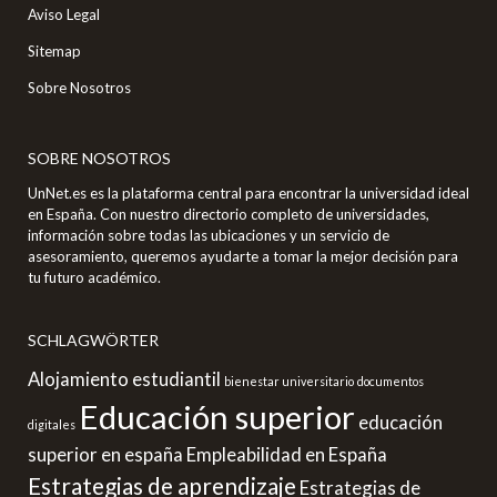
Aviso Legal
Sitemap
Sobre Nosotros
SOBRE NOSOTROS
UnNet.es es la plataforma central para encontrar la universidad ideal
en España. Con nuestro directorio completo de universidades,
información sobre todas las ubicaciones y un servicio de
asesoramiento, queremos ayudarte a tomar la mejor decisión para
tu futuro académico.
SCHLAGWÖRTER
Alojamiento estudiantil
bienestar universitario
documentos
Educación superior
educación
digitales
superior en españa
Empleabilidad en España
Estrategias de aprendizaje
Estrategias de