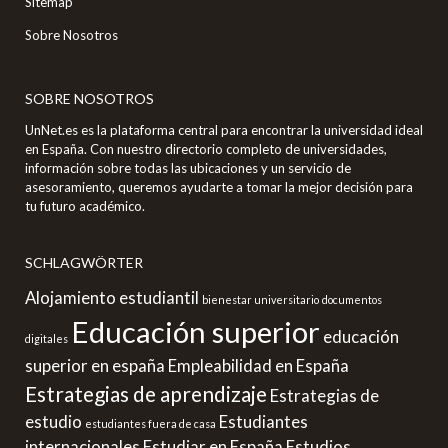
Sitemap
Sobre Nosotros
SOBRE NOSOTROS
UnNet.es es la plataforma central para encontrar la universidad ideal
en España. Con nuestro directorio completo de universidades,
información sobre todas las ubicaciones y un servicio de
asesoramiento, queremos ayudarte a tomar la mejor decisión para
tu futuro académico.
SCHLAGWÖRTER
Alojamiento estudiantil
bienestar universitario
documentos
Educación superior
educación
digitales
superior en españa
Empleabilidad en España
Estrategias de aprendizaje
Estrategias de
estudio
Estudiantes
estudiantes fuera de casa
internacionales
Estudiar en España
Estudios